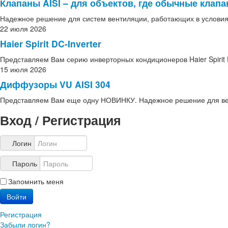
Клапаны AISI – для объектов, где обычные клап
Надежное решение для систем вентиляции, работающих в условия
22 июля 2026
Haier Spirit DC-Inverter
Представляем Вам серию инверторных кондиционеров Haier Spirit D
15 июля 2026
Диффузоры VU AISI 304
Представляем Вам еще одну НОВИНКУ. Надежное решение для вен
Вход / Регистрация
Логин
Пароль
Запомнить меня
Войти
Регистрация
Забыли логин?