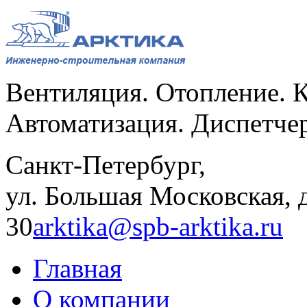
Вентиляция. Отопление. 
Автоматизация. Диспетче
Санкт-Петербург,
ул. Большая Московская, д
30
arktika@spb-arktika.ru
Главная
О компании