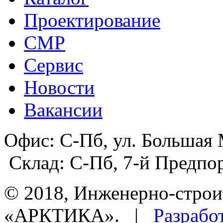
Проектирование
СМР
Сервис
Новости
Вакансии
Офис:
С-Пб, ул. Большая 
Склад:
С-Пб, 7-й Предпор
© 2018, Инженерно-строи
«АРКТИКА». |
Разрабо