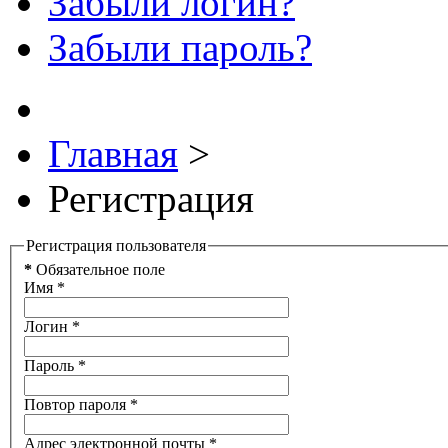
Забыли логин?
Забыли пароль?
Главная
>
Регистрация
Регистрация пользователя
*
Обязательное поле
Имя
*
Логин
*
Пароль
*
Повтор пароля
*
Адрес электронной почты
*