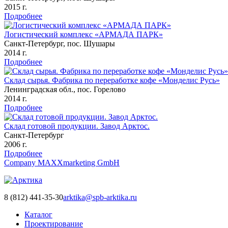
2015 г.
Подробнее
Логистический комплекс «АРМАДА ПАРК»
Санкт-Петербург, пос. Шушары
2014 г.
Подробнее
Склад сырья. Фабрика по переработке кофе «Монделис Русь»
Ленинградская обл., пос. Горелово
2014 г.
Подробнее
Склад готовой продукции. Завод Арктос.
Санкт-Петербург
2006 г.
Подробнее
Company MAXXmarketing GmbH
8 (812) 441-35-30
arktika@spb-arktika.ru
Каталог
Проектирование