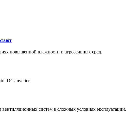
отают
виях повышенной влажности и агрессивных сред.
it DC-Inverter.
 вентиляционных систем в сложных условиях эксплуатации.