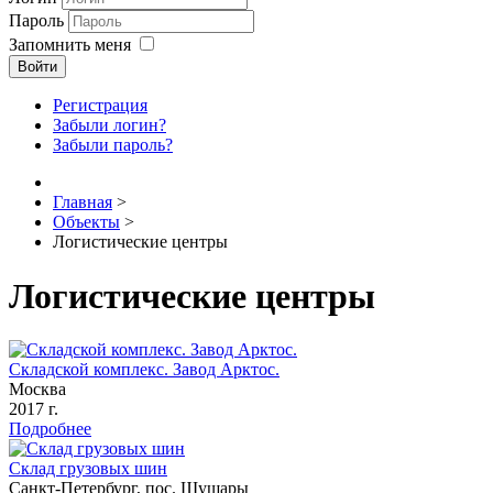
Пароль
Запомнить меня
Войти
Регистрация
Забыли логин?
Забыли пароль?
Главная
>
Объекты
>
Логистические центры
Логистические центры
Складской комплекс. Завод Арктос.
Москва
2017 г.
Подробнее
Склад грузовых шин
Санкт-Петербург, пос. Шушары