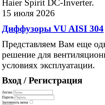
Haier Spirit DC-Inverter.
15 июля 2026
Диффузоры VU AISI 304
Представляем Вам еще о
решение для вентиляцион
условиях эксплуатации.
Вход / Регистрация
Логин
Пароль
Запомнить меня