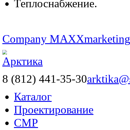
Теплоснабжение.
Company MAXXmarketin
8 (812) 441-35-30
arktika@
Каталог
Проектирование
СМР