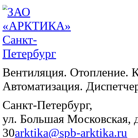
Вентиляция. Отопление. 
Автоматизация. Диспетче
Санкт-Петербург,
ул. Большая Московская, д
30
arktika@spb-arktika.ru