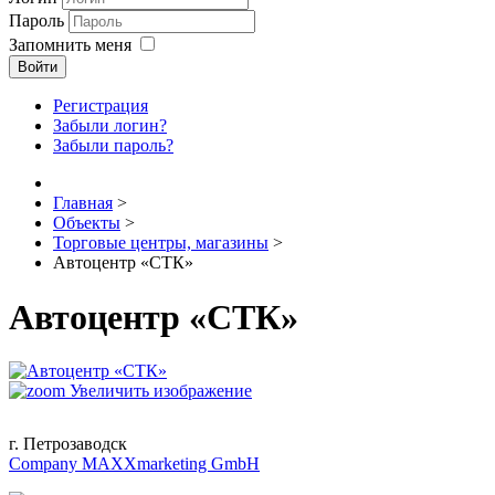
Пароль
Запомнить меня
Войти
Регистрация
Забыли логин?
Забыли пароль?
Главная
>
Объекты
>
Торговые центры, магазины
>
Автоцентр «СТК»
Автоцентр «СТК»
Увеличить изображение
г. Петрозаводск
Company MAXXmarketing GmbH