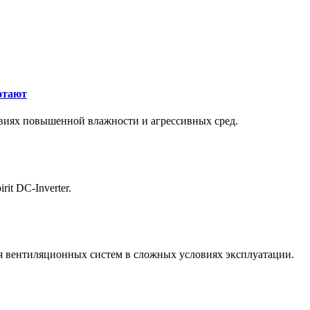
отают
виях повышенной влажности и агрессивных сред.
it DC-Inverter.
 вентиляционных систем в сложных условиях эксплуатации.