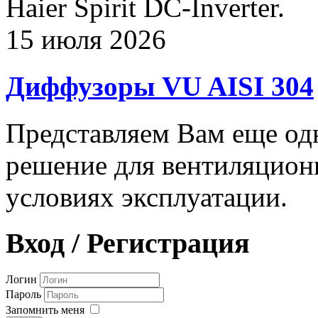
Haier Spirit DC-Inverter.
15 июля 2026
Диффузоры VU AISI 304
Представляем Вам еще о
решение для вентиляцион
условиях эксплуатации.
Вход / Регистрация
Логин
Пароль
Запомнить меня