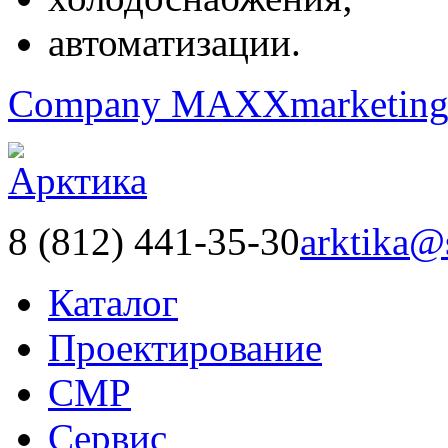
автоматизации.
Company MAXXmarketin
8 (812) 441-35-30
arktika@
Каталог
Проектирование
СМР
Сервис