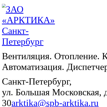
Вентиляция. Отопление. 
Автоматизация. Диспетче
Санкт-Петербург,
ул. Большая Московская, д
30
arktika@spb-arktika.ru