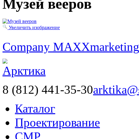
Музей вееров
Увеличить изображение
Company MAXXmarketin
8 (812) 441-35-30
arktika@
Каталог
Проектирование
СМР