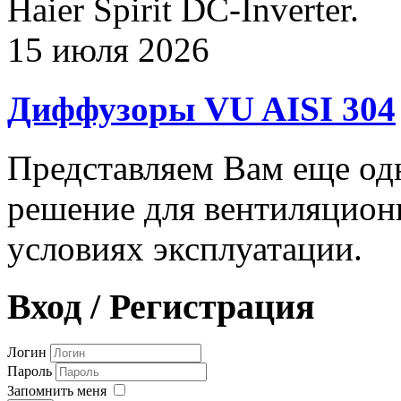
Haier Spirit DC-Inverter.
15 июля 2026
Диффузоры VU AISI 304
Представляем Вам еще о
решение для вентиляцион
условиях эксплуатации.
Вход / Регистрация
Логин
Пароль
Запомнить меня