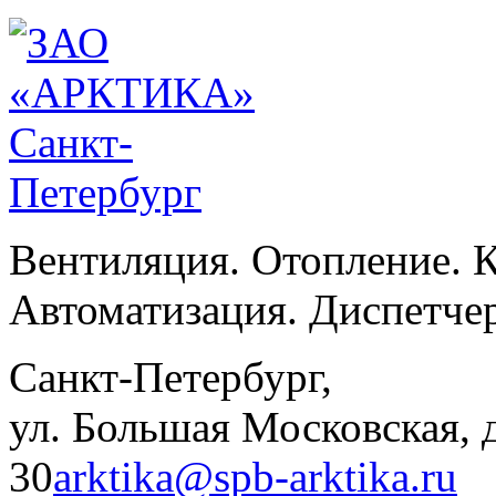
Вентиляция. Отопление. 
Автоматизация. Диспетче
Санкт-Петербург,
ул. Большая Московская, д
30
arktika@spb-arktika.ru