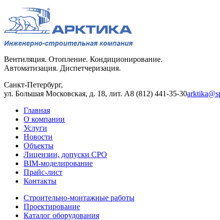
Вентиляция. Отопление. Кондиционирование.
Автоматизация. Диспетчеризация.
Санкт-Петербург,
ул. Большая Московская, д. 18, лит. А
8 (812) 441-35-30
arktika@sp
Главная
О компании
Услуги
Новости
Объекты
Лицензии, допуски СРО
BIM-моделирование
Прайс-лист
Контакты
Строительно-монтажные работы
Проектирование
Каталог оборудования