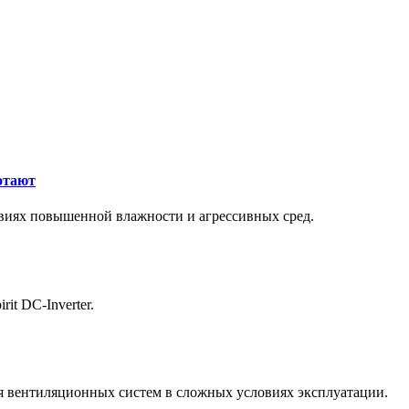
отают
виях повышенной влажности и агрессивных сред.
it DC-Inverter.
 вентиляционных систем в сложных условиях эксплуатации.