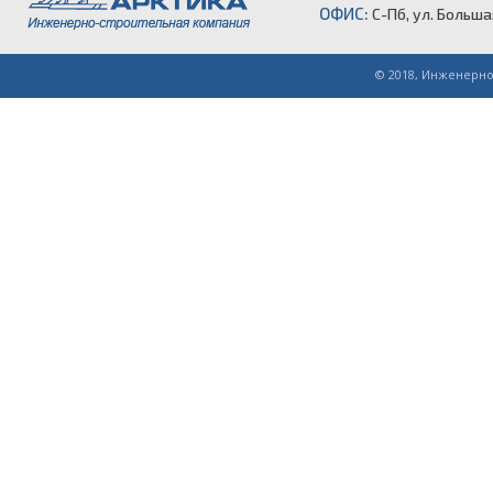
ОФИС:
С-Пб, ул. Больш
© 2018, Инженерн