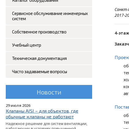
Каталог оборудования
Санкт-
Сервисное обслуживание инженерных
2017-20
систем
Собственное производство
4-этаж
Заказч
Учебный центр
Проек
Техническая документация
об
Часто задаваемые вопросы
те
хо
ко
Новости
ав
29 июля 2026
Поста
Клапаны AISI – для объектов, где
об
обычные клапаны не работают
те
Надежное решение для систем вентиляции,
работающих в условиях повышенной