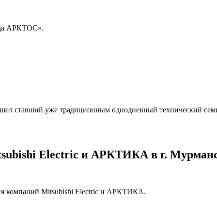
ода АРКТОС».
ошел ставший уже традиционным однодневный технический семи
ubishi Electric и АРКТИКА в г. Мурман
я компаний Mitsubishi Electric и АРКТИКА.