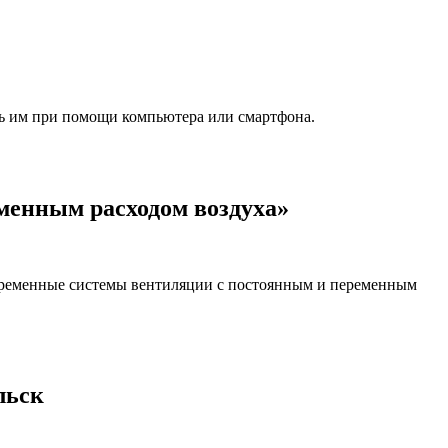
ть им при помощи компьютера или смартфона.
менным расходом воздуха»
временные системы вентиляции с постоянным и переменным
льск