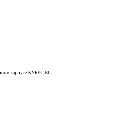
анном корпусе КУБУС EC.