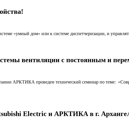
ойства!
истеме «умный дом» или к системе диспетчеризации, и управля
стемы вентиляции с постоянным и пере
компании АРКТИКА проведен технический семинар по теме: «Со
ubishi Electric и АРКТИКА в г. Арханге