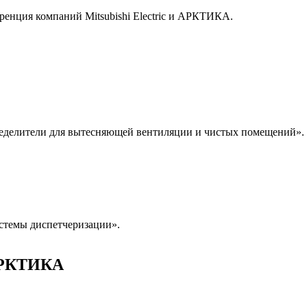
еренция компаний Mitsubishi Electric и АРКТИКА.
ределители для вытесняющей вентиляции и чистых помещений».
истемы диспетчеризации».
 АРКТИКА