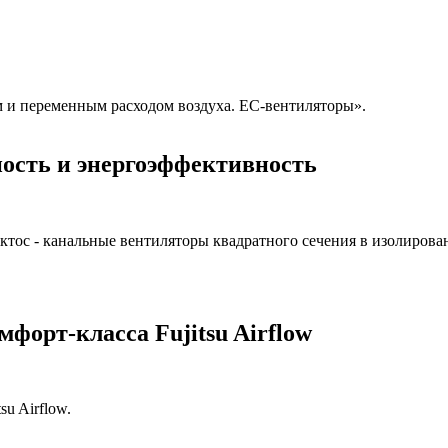
м и переменным расходом воздуха. ЕС-вентиляторы».
ость и энергоэффективность
ктос - канальные вентиляторы квадратного сечения в изолиров
форт-класса Fujitsu Airflow
u Airflow.