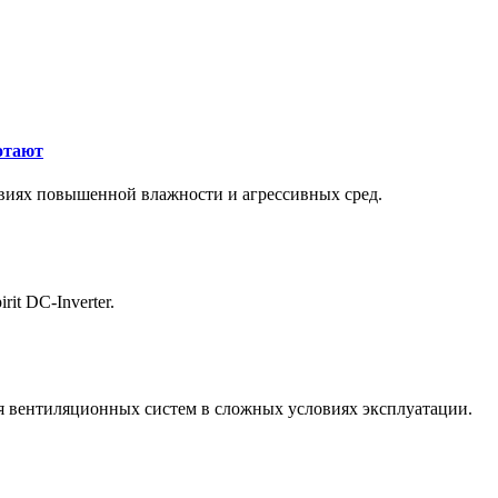
отают
виях повышенной влажности и агрессивных сред.
it DC-Inverter.
 вентиляционных систем в сложных условиях эксплуатации.