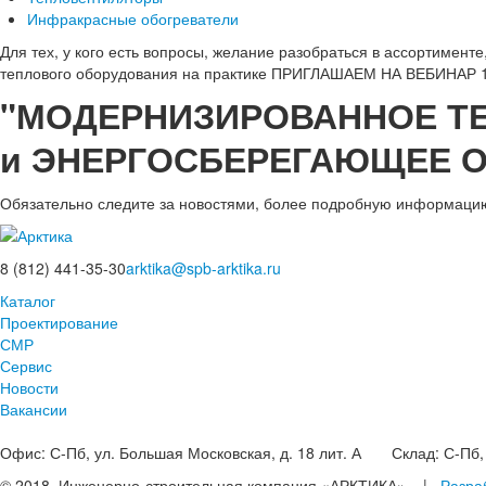
Инфракрасные обогреватели
Для тех, у кого есть вопросы, желание разобраться в ассортимент
теплового оборудования на практике ПРИГЛАШАЕМ НА ВЕБИНАР 1
"МОДЕРНИЗИРОВАННОЕ Т
и ЭНЕРГОСБЕРЕГАЮЩЕЕ О
Обязательно следите за новостями, более подробную информацию 
8 (812) 441-35-30
arktika@spb-arktika.ru
Каталог
Проектирование
СМР
Сервис
Новости
Вакансии
Офис:
С-Пб, ул. Большая Московская, д. 18 лит. А
Склад:
С-Пб, 
© 2018, Инженерно-строительная компания «АРКТИКА». |
Разра