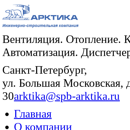
Вентиляция. Отопление. 
Автоматизация. Диспетче
Санкт-Петербург,
ул. Большая Московская, д
30
arktika@spb-arktika.ru
Главная
О компании