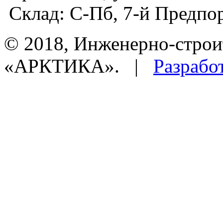
Склад:
С-Пб, 7-й Предпор
© 2018, Инженерно-строи
«АРКТИКА». |
Разрабо