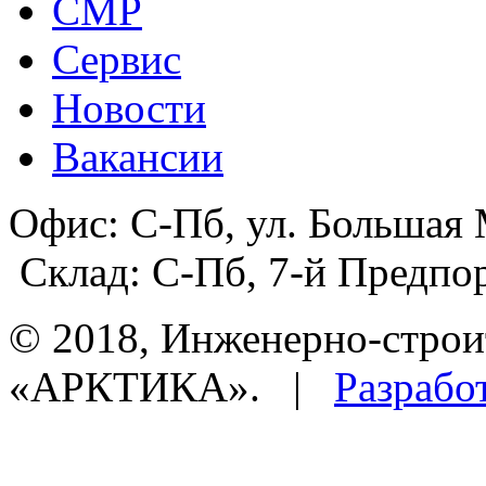
СМР
Сервис
Новости
Вакансии
Офис:
С-Пб, ул. Большая 
Склад:
С-Пб, 7-й Предпор
© 2018, Инженерно-строи
«АРКТИКА». |
Разрабо