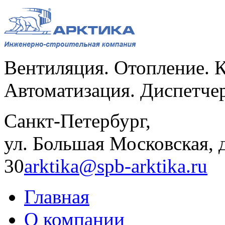
Вентиляция. Отопление. 
Автоматизация. Диспетче
Санкт-Петербург,
ул. Большая Московская, д
30
arktika@spb-arktika.ru
Главная
О компании