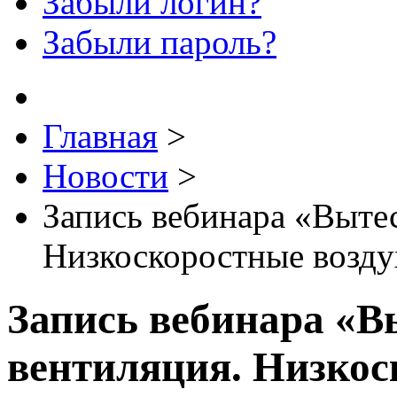
Забыли логин?
Забыли пароль?
Главная
>
Новости
>
Запись вебинара «Выте
Низкоскоростные возд
Запись вебинара «
вентиляция. Низкос